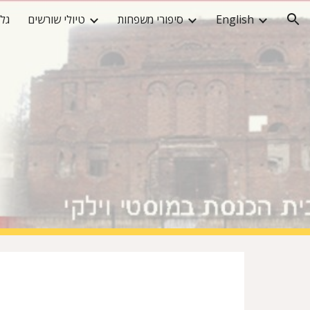
English
סיפורי משפחות
טיולי שורשים
גלר
ion