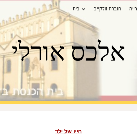
ייה
חוברת זולקייב
בית
ip to main content
Skip to navigat
אלכס אורלי
חייו של ילד