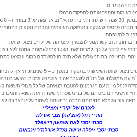
חיי והישגיי הם בזכותם של בני משפחתי ששרדו את השואה ותמכו בי.
לזכרם של יקיריי ומציליי
הוריי רחל (אוצ’קה) וצבי אורלנד
סבתי וסבי לאה ושמעון רייצפלד
סבתי וסבי זיסלה וזישה מנדל אורלנדר וינבאום