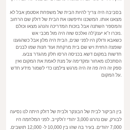
בסביבה היה צריך להיות הבית של משפחת אסטמן אבל לא 
מצאנו אותו. המשכנו וחיפשנו את הבית של דולק שם הרחוב 
והמספר השתנה אבל בזכות המדריכה והנהג מצאו וכולם 
נזכרו ז"א יענק’לה ואלכס שזה היה מול מכבי אש.
כשאבא ודולק היו לפני שנים, הבית היה מלון אבל כשהגענו 
שופצה החזית ויש שם בית מרקחת ועוד חנות שמו לבנים 
חדשות במקום דשא בכניסה הרסו חלק מהגדר צבעו. 
הסתכלנו מאחור ומקדימה על מנת לאמת את המקום ואין 
ספק זה היה פה זה היה מרגש צילמנו כדי לשמור מידע חדש 
על המקום.
בין הביקור לבית של הבונקר ולבית של דולק היתה לנו נסיעה 
לבורק, שם נהרגו 3,000 יהודי ז’ולקייב. לפני המלחמה היו 
7,000 יהודים. בעיר בה שהו בין 10,000 ל- 12,000 תושבים. 