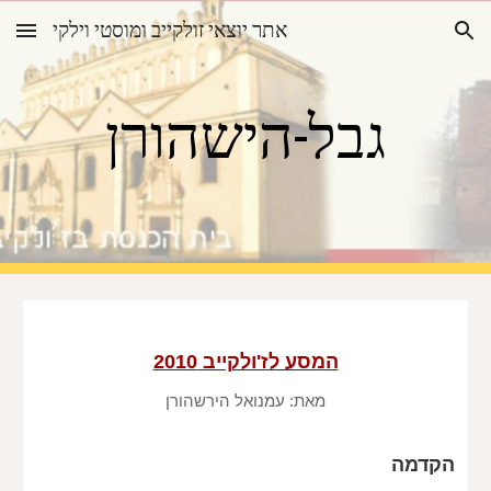
אתר יוצאי זולקייב ומוסטי וילקי
Skip to main content
Skip to navigation
גבל-הישהורן
המסע לז'ולקייב 2010
מאת: עמנואל הירשהורן
הקדמה