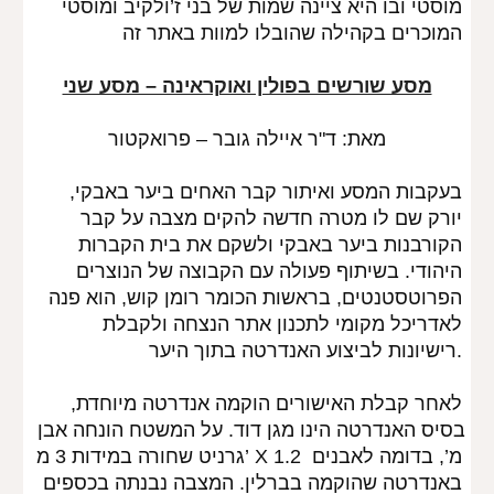
מוסטי ובו היא ציינה שמות של בני ז’ולקיב ומוסטי 
המוכרים בקהילה שהובלו למוות באתר זה
מסע שורשים בפולין ואוקראינה – מסע שני
מאת: ד"ר איילה גובר – פרואקטור
בעקבות המסע ואיתור קבר האחים ביער באבקי, 
יורק שם לו מטרה חדשה להקים מצבה על קבר 
הקורבנות ביער באבקי ולשקם את בית הקברות 
היהודי. בשיתוף פעולה עם הקבוצה של הנוצרים 
הפרוטסטנטים, בראשות הכומר רומן קוש, הוא פנה 
לאדריכל מקומי לתכנון אתר הנצחה ולקבלת 
רישיונות לביצוע האנדרטה בתוך היער.
לאחר קבלת האישורים הוקמה אנדרטה מיוחדת, 
בסיס האנדרטה הינו מגן דוד. על המשטח הונחה אבן 
גרניט שחורה במידות 3 מ’ X 1.2 מ’, בדומה לאבנים 
באנדרטה שהוקמה בברלין. המצבה נבנתה בכספים 