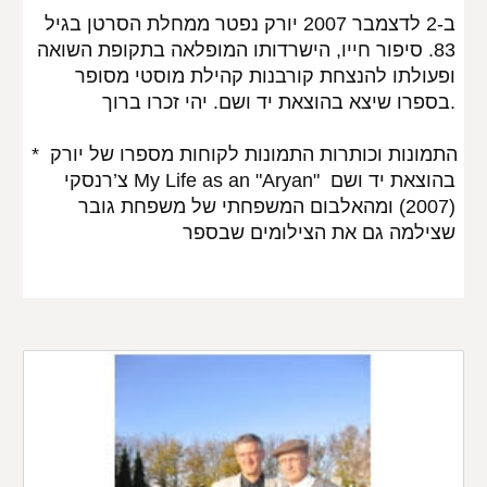
ב-2 לדצמבר 2007 יורק נפטר ממחלת הסרטן בגיל 
83. סיפור חייו, הישרדותו המופלאה בתקופת השואה 
ופעולתו להנצחת קורבנות קהילת מוסטי מסופר 
בספרו שיצא בהוצאת יד ושם. יהי זכרו ברוך.
* התמונות וכותרות התמונות לקוחות מספרו של יורק 
צ’רנסקי My Life as an "Aryan" בהוצאת יד ושם 
(2007) ומהאלבום המשפחתי של משפחת גובר 
שצילמה גם את הצילומים שבספר