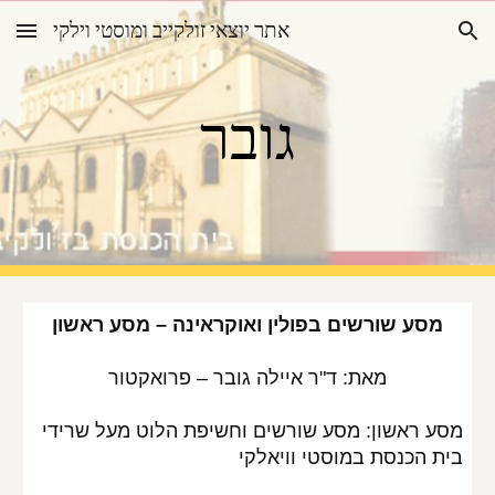
אתר יוצאי זולקייב ומוסטי וילקי
Skip to main content
Skip to navigation
גובר
מסע שורשים בפולין ואוקראינה – מסע ראשון
מאת: ד"ר איילה גובר – פרואקטור
מסע ראשון: מסע שורשים וחשיפת הלוט מעל שרידי 
בית הכנסת במוסטי וויאלקי