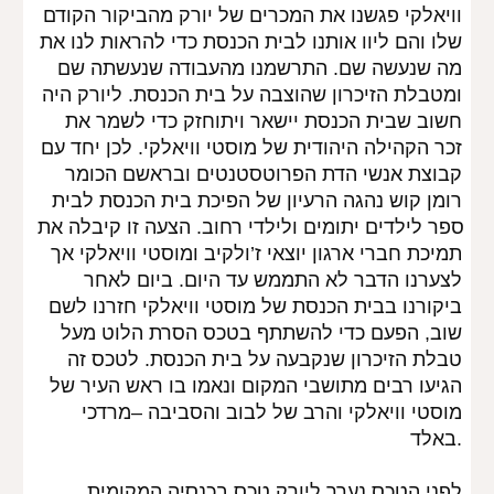
וויאלקי פגשנו את המכרים של יורק מהביקור הקודם 
שלו והם ליוו אותנו לבית הכנסת כדי להראות לנו את 
מה שנעשה שם. התרשמנו מהעבודה שנעשתה שם 
ומטבלת הזיכרון שהוצבה על בית הכנסת. ליורק היה 
חשוב שבית הכנסת יישאר ויתוחזק כדי לשמר את 
זכר הקהילה היהודית של מוסטי וויאלקי. לכן יחד עם 
קבוצת אנשי הדת הפרוטסטנטים ובראשם הכומר 
רומן קוש נהגה הרעיון של הפיכת בית הכנסת לבית 
ספר לילדים יתומים ולילדי רחוב. הצעה זו קיבלה את 
תמיכת חברי ארגון יוצאי ז’ולקיב ומוסטי וויאלקי אך 
לצערנו הדבר לא התממש עד היום. ביום לאחר 
ביקורנו בבית הכנסת של מוסטי וויאלקי חזרנו לשם 
שוב, הפעם כדי להשתתף בטכס הסרת הלוט מעל 
טבלת הזיכרון שנקבעה על בית הכנסת. לטכס זה 
הגיעו רבים מתושבי המקום ונאמו בו ראש העיר של 
מוסטי וויאלקי והרב של לבוב והסביבה –מרדכי 
באלד.
לפני הטכס נערך ליורק טכס בכנסיה המקומית. 